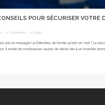
CONSEILS POUR SÉCURISER VOTRE 
ns
0 Comments
0
Likes
mez pas le messager Le Detecteur de fumée qu'est-ce c'est ? La sécur
on. Il existe de nombreuses causes de décès liés à un incendie domes