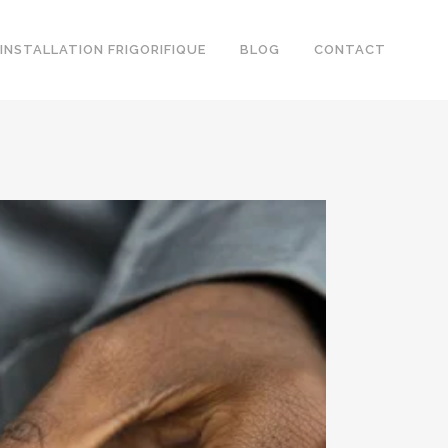
INSTALLATION FRIGORIFIQUE
BLOG
CONTACT