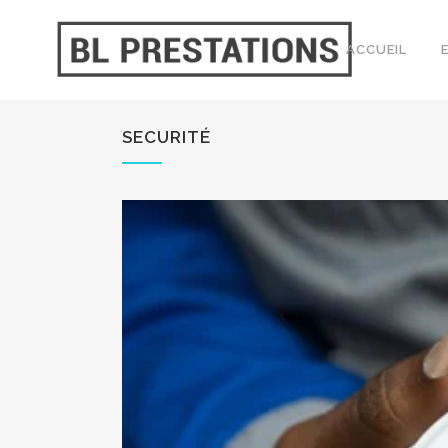
ACCUEIL
SECURITÉ